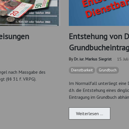
eisungen
Entstehung von D
Grundbucheintrag
By
Dr. iur. Markus Siegrist
15. Jul
Dienstbarkeit
Grundbuch
Regel nach Massgabe des
gt (§§ 31 f. VRPG).
Im Normalfall unterliegt eine 
d.h. die Entstehung eines dingl
Eintragung im Grundbuch abhän
Weiterlesen …