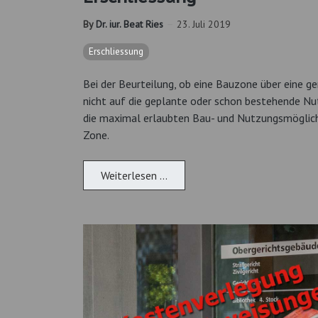
By
Dr. iur. Beat Ries
23. Juli 2019
Erschliessung
Bei der Beurteilung, ob eine Bauzone über eine g
nicht auf die geplante oder schon bestehende Nu
die maximal erlaubten Bau- und Nutzungsmöglich
Zone.
Weiterlesen …