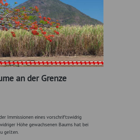
ume an der Grenze
er Immissionen eines vorschriftswidrig
tswidriger Höhe gewachsenen Baums hat bei
u gelten.