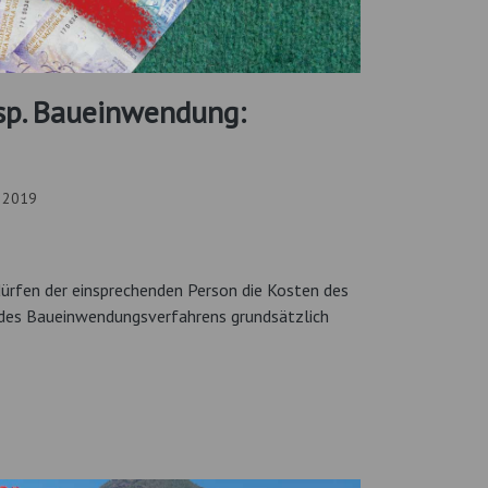
sp. Baueinwendung:
i 2019
ürfen der einsprechenden Person die Kosten des
 des Baueinwendungsverfahrens grundsätzlich