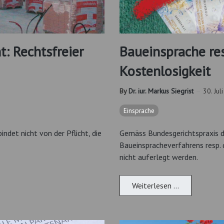
t: Rechtsfreier
Baueinsprache re
Kostenlosigkeit
By
Dr. iur. Markus Siegrist
30. Jul
Einsprache
ndet nicht von der Pflicht, die
Gemäss Bundesgerichtspraxis d
Baueinspracheverfahrens resp.
nicht auferlegt werden.
Weiterlesen …