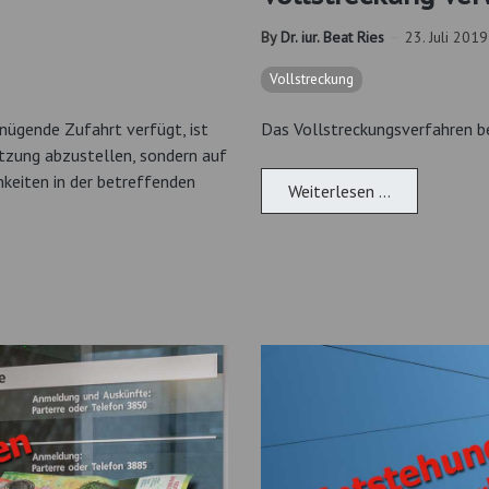
By
Dr. iur. Beat Ries
23. Juli 2019
Vollstreckung
enügende Zufahrt verfügt, ist
Das Vollstreckungsverfahren be
tzung abzustellen, sondern auf
keiten in der betreffenden
Weiterlesen …