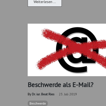
Weiterlesen …
Beschwerde als E-Mail?
By
Dr. iur. Beat Ries
23. Juli 2019
Beschwerde