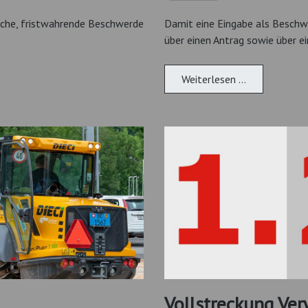
iche, fristwahrende Beschwerde
Damit eine Eingabe als Beschw
über einen Antrag sowie über e
Weiterlesen …
Vollstreckung Ve