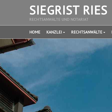
SIEGRIST RIES
RECHTSANWÄLTE UND NOTARIAT
HOME
KANZLEI
RECHTSANWÄLTE