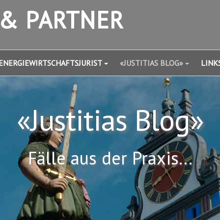
 & PARTNER
ENERGIEWIRTSCHAFTSJURIST
«JUSTITIAS BLOG»
LINK
«Justitias Blog»
Fälle aus der Praxis...