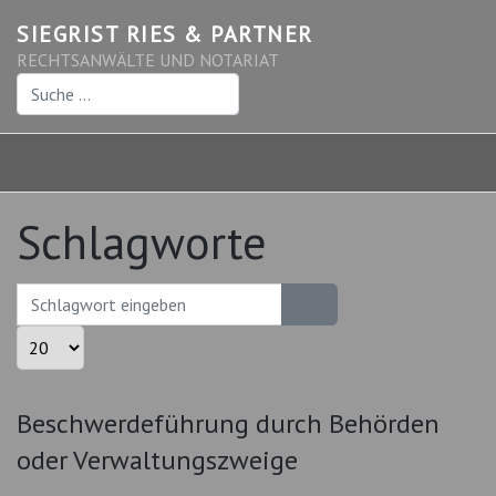
SIEGRIST RIES & PARTNER
RECHTSANWÄLTE UND NOTARIAT
Suchen
Schlagworte
Schlagwort eingeben
Anzeige #
Beschwerdeführung durch Behörden
oder Verwaltungszweige