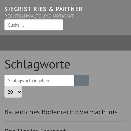
SIEGRIST RIES & PARTNER
RECHTSANWÄLTE UND NOTARIAT
Suchen
Schlagworte
Schlagwort eingeben
Anzeige #
Bäuerliches Bodenrecht: Vermächtnis