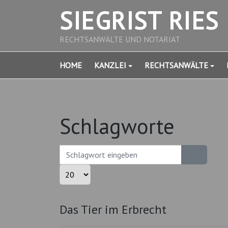
SIEGRIST RIES
RECHTSANWÄLTE UND NOTARIAT
HOME
KANZLEI
RECHTSANWÄLTE
Schlagworte
Schlagwort eingeben
Anzeige #
Das Tier im Erbrecht