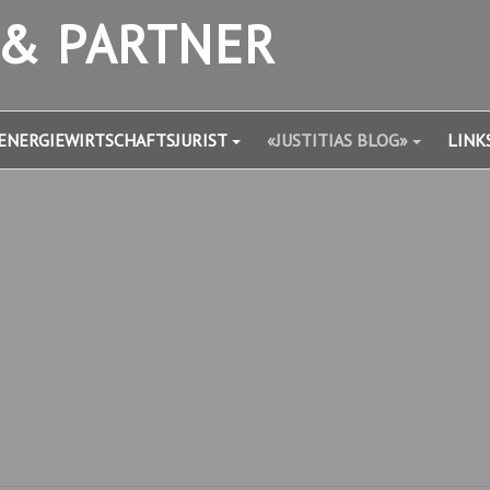
 & PARTNER
ENERGIEWIRTSCHAFTSJURIST
«JUSTITIAS BLOG»
LINK