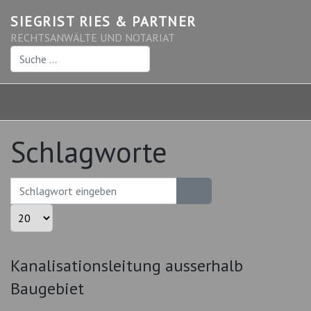
SIEGRIST RIES & PARTNER
RECHTSANWÄLTE UND NOTARIAT
Suchen
Schlagworte
Schlagwort eingeben
Anzeige #
Kanalisationsleitung ausserhalb
Baugebiet