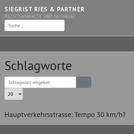
SIEGRIST RIES & PARTNER
RECHTSANWÄLTE UND NOTARIAT
Suchen
Schlagworte
Schlagwort eingeben
Anzeige #
Hauptverkehrsstrasse: Tempo 30 km/h?