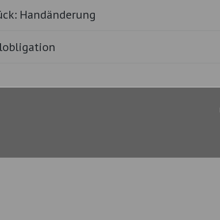
ück: Handänderung
obligation