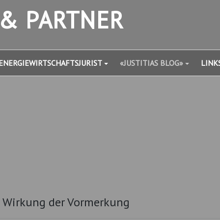
 & PARTNER
ENERGIEWIRTSCHAFTSJURIST
«JUSTITIAS BLOG»
LINK
– Wirkung der Vormerkung