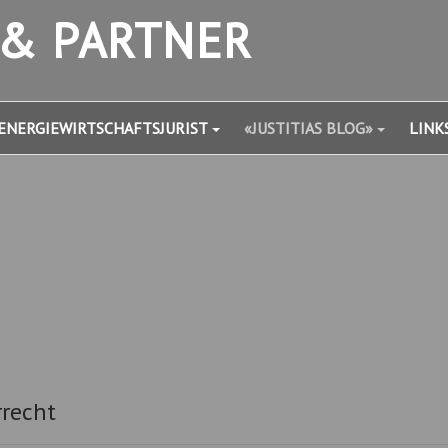
 & PARTNER
ENERGIEWIRTSCHAFTSJURIST
«JUSTITIAS BLOG»
LINK
rrecht