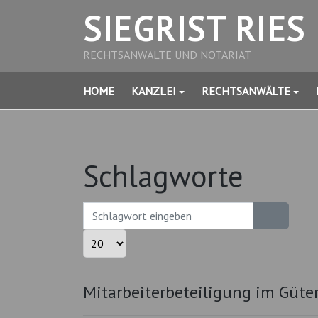
SIEGRIST RIES
RECHTSANWÄLTE UND NOTARIAT
HOME
KANZLEI
RECHTSANWÄLTE
Schlagworte
Schlagwort eingeben
Anzeige #
Mitarbeiterbeteiligung im Güte