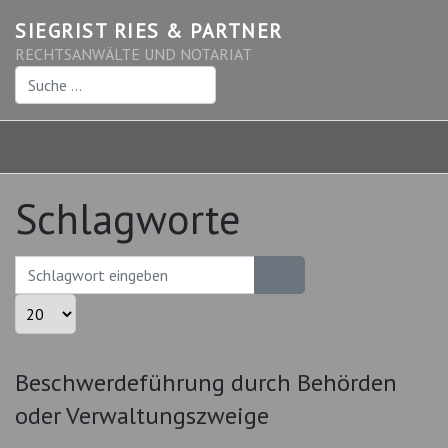
SIEGRIST RIES & PARTNER
RECHTSANWÄLTE UND NOTARIAT
Suchen
Schlagworte
Schlagwort eingeben
Anzeige #
Beschwerdeführung durch Behörden
oder Verwaltungszweige