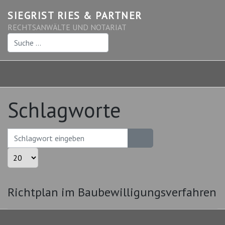
SIEGRIST RIES & PARTNER
RECHTSANWÄLTE UND NOTARIAT
Suchen
Schlagworte
Schlagwort eingeben
Anzeige #
Richtplan im Baubewilligungsverfahren