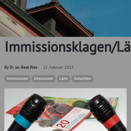
Immissionsklagen/L
By
Dr. iur. Beat Ries
12. Februar 2019
Immissionen
Emissionen
Lärm
Gutachten