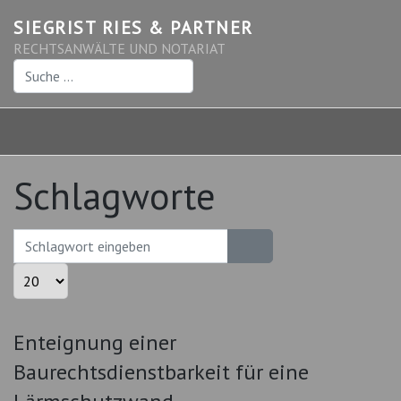
SIEGRIST RIES & PARTNER
RECHTSANWÄLTE UND NOTARIAT
Suchen
Schlagworte
Schlagwort eingeben
Anzeige #
Enteignung einer
Baurechtsdienstbarkeit für eine