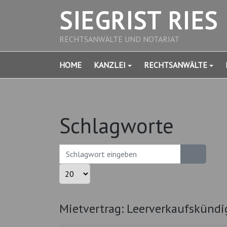
SIEGRIST RIES
RECHTSANWÄLTE UND NOTARIAT
HOME
KANZLEI
RECHTSANWÄLTE
Schlagworte
Schlagwort eingeben
Anzeige #
Mietvertrag: Leerverkaufskünd