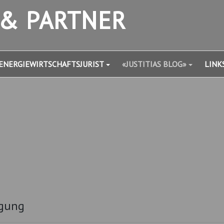
 & PARTNER
ENERGIEWIRTSCHAFTSJURIST
«JUSTITIAS BLOG»
LINK
igung