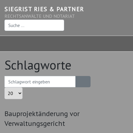
SIEGRIST RIES & PARTNER
RECHTSANWÄLTE UND NOTARIAT
Suchen
Schlagworte
Schlagwort eingeben
Anzeige #
Bauprojektänderung vor
Verwaltungsgericht