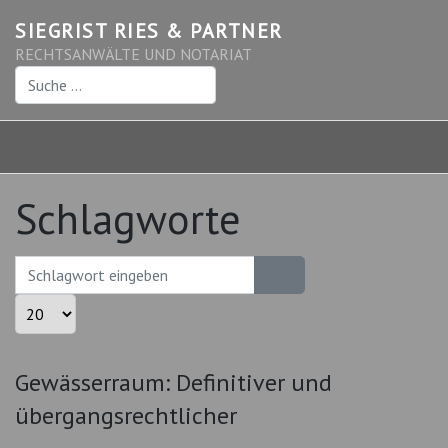
SIEGRIST RIES & PARTNER
RECHTSANWÄLTE UND NOTARIAT
Suchen
Schlagworte
Schlagwort eingeben
Anzeige #
Gewässerraum: Definitiver und
übergangsrechtlicher