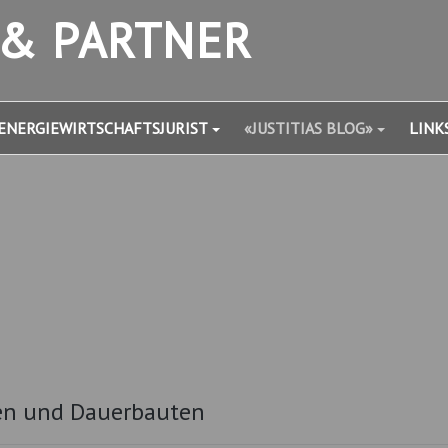
 & PARTNER
ENERGIEWIRTSCHAFTSJURIST
«JUSTITIAS BLOG»
LINK
ten und Dauerbauten