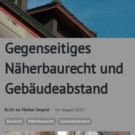
Gegenseitiges
Näherbaurecht und
Gebäudeabstand
By
Dr. iur. Markus Siegrist
14. August 2023
Baurecht
Näherbaurecht
Gebäudeabstand