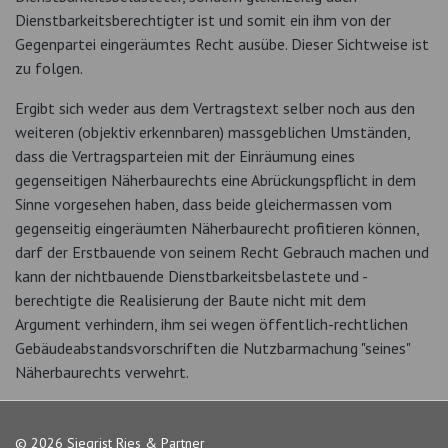
Dienstbarkeitsberechtigter ist und somit ein ihm von der
Gegenpartei eingeräumtes Recht ausübe. Dieser Sichtweise ist
zu folgen.
Ergibt sich weder aus dem Vertragstext selber noch aus den
weiteren (objektiv erkennbaren) massgeblichen Umständen,
dass die Vertragsparteien mit der Einräumung eines
gegenseitigen Näherbaurechts eine Abrückungspflicht in dem
Sinne vorgesehen haben, dass beide gleichermassen vom
gegenseitig eingeräumten Näherbaurecht profitieren können,
darf der Erstbauende von seinem Recht Gebrauch machen und
kann der nichtbauende Dienstbarkeitsbelastete und -
berechtigte die Realisierung der Baute nicht mit dem
Argument verhindern, ihm sei wegen öffentlich-rechtlichen
Gebäudeabstandsvorschriften die Nutzbarmachung "seines"
Näherbaurechts verwehrt.
© 2026 Siegrist Ries & Partner