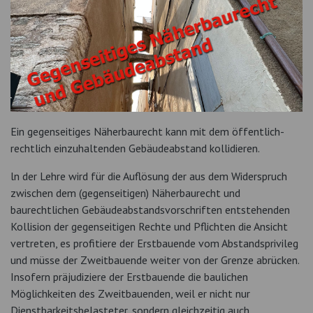
Ein gegenseitiges Näherbaurecht kann mit dem öffentlich-
rechtlich einzuhaltenden Gebäudeabstand kollidieren.
ln der Lehre wird für die Auflösung der aus dem Widerspruch
zwischen dem (gegenseitigen) Näherbaurecht und
baurechtlichen Gebäudeabstandsvorschriften entstehenden
Kollision der gegenseitigen Rechte und Pflichten die Ansicht
vertreten, es profitiere der Erstbauende vom Abstandsprivileg
und müsse der Zweitbauende weiter von der Grenze abrücken.
Insofern präjudiziere der Erstbauende die baulichen
Möglichkeiten des Zweitbauenden, weil er nicht nur
Dienstbarkeitsbelasteter, sondern gleichzeitig auch