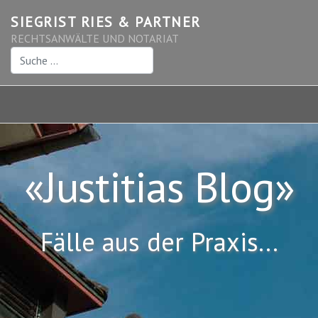
SIEGRIST RIES & PARTNER
RECHTSANWÄLTE UND NOTARIAT
Suchen
«Justitias Blog»
Fälle aus der Praxis...