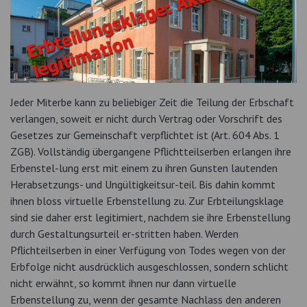
Jeder Miterbe kann zu beliebiger Zeit die Teilung der Erbschaft
verlangen, soweit er nicht durch Vertrag oder Vorschrift des
Gesetzes zur Gemeinschaft verpflichtet ist (Art. 604 Abs. 1
ZGB). Vollständig übergangene Pflichtteilserben erlangen ihre
Erbenstel-lung erst mit einem zu ihren Gunsten lautenden
Herabsetzungs- und Ungültigkeitsur-teil. Bis dahin kommt
ihnen bloss virtuelle Erbenstellung zu. Zur Erbteilungsklage
sind sie daher erst legitimiert, nachdem sie ihre Erbenstellung
durch Gestaltungsurteil er-stritten haben. Werden
Pflichteilserben in einer Verfügung von Todes wegen von der
Erbfolge nicht ausdrücklich ausgeschlossen, sondern schlicht
nicht erwähnt, so kommt ihnen nur dann virtuelle
Erbenstellung zu, wenn der gesamte Nachlass den anderen