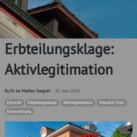
Erbteilungsklage:
Aktivlegitimation
By
Dr. iur. Markus Siegrist
02. Juni 2023
Erbrecht
Erbteilungsklage
Aktivlegitimation
Virtueller Erbe
Erbenstellung