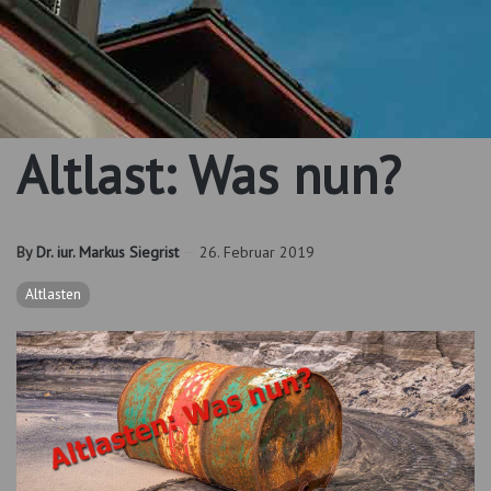
Altlast: Was nun?
By
Dr. iur. Markus Siegrist
26. Februar 2019
Altlasten