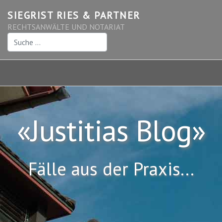
SIEGRIST RIES & PARTNER
RECHTSANWÄLTE UND NOTARIAT
Suchen
«Justitias Blog»
Fälle aus der Praxis...