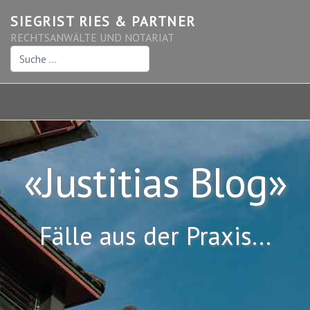
SIEGRIST RIES & PARTNER
RECHTSANWÄLTE UND NOTARIAT
Suchen
«Justitias Blog»
Fälle aus der Praxis...