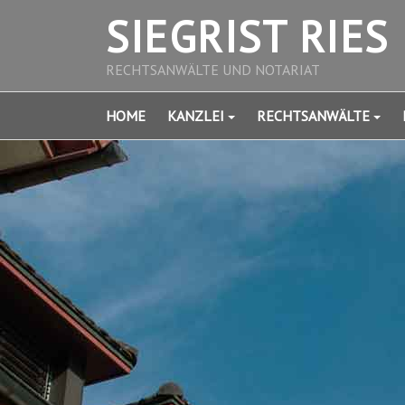
SIEGRIST RIES
RECHTSANWÄLTE UND NOTARIAT
HOME
KANZLEI
RECHTSANWÄLTE