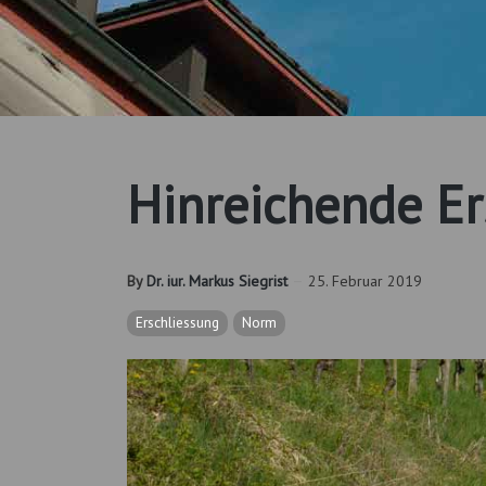
Hinreichende E
By
Dr. iur. Markus Siegrist
25. Februar 2019
Erschliessung
Norm