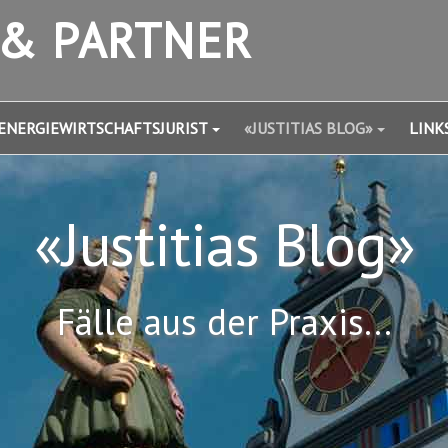
 & PARTNER
ENERGIEWIRTSCHAFTSJURIST
«JUSTITIAS BLOG»
LINK
«Justitias Blog»
Fälle aus der Praxis...