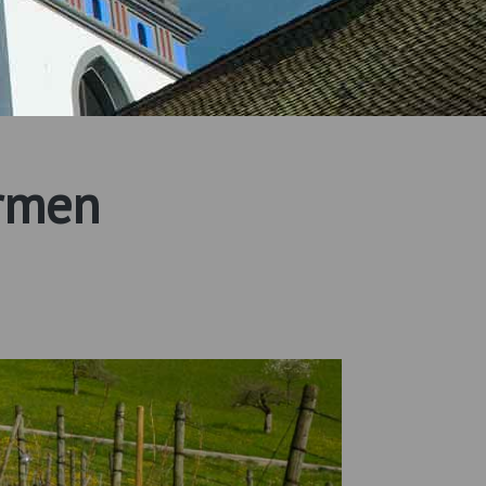
ormen