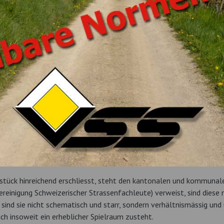
dstück hinreichend erschliesst, steht den kantonalen und kommunal
einigung Schweizerischer Strassenfachleute) verweist, sind diese n
 sind sie nicht schematisch und starr, sondern verhältnismässig und 
 insoweit ein erheblicher Spielraum zusteht.