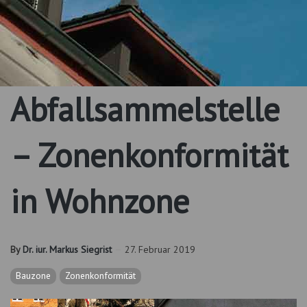
Abfallsammelstelle
– Zonenkonformität
in Wohnzone
By
Dr. iur. Markus Siegrist
27. Februar 2019
Bauzone
Zonenkonformität